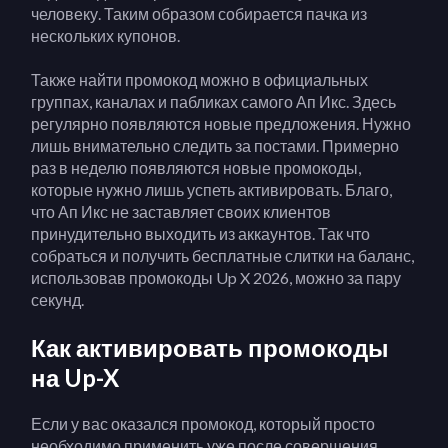
человеку. Таким образом собирается пачка из
нескольких купонов.
Также найти промокод можно в официальных
группах, каналах и пабликах самого Ап Икс. Здесь
регулярно появляются новые предложения. Нужно
лишь внимательно следить за постами. Примерно
раз в неделю появляются новые промокоды,
которые нужно лишь успеть активировать. Благо,
что Ап Икс не заставляет своих клиентов
принудительно выходить из аккаунтов. Так что
собраться и получить бесплатные слитки на баланс,
использовав промокоды Up X 2026, можно за пару
секунд.
Как активировать промокоды
на Up-X
Если у вас оказался промокод, который просто
необходимо применить уже после совершения