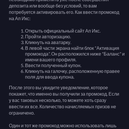
депозита или вообще без условий, то вам
потребуется активировать его. Как ввести промокод
на Ап Икс:
Открыть официальный сайт Ап Икс.
Пройти авторизацию.
Кликнуть на аватарку.
В левой части экрана найти блок “Активация
промокода”. Он расположился ниже “Баланс” и
имени вашего профиля.
Ввести полученный купон.
Кликнуть на галочку, расположенную правее
поля для ввода купона.
После этого вы увидите уведомление, которое
покажет, что именно вы получили за промокод. Если
у вас таковых несколько, то можете хоть сразу
ввести их все. Количество начисляемых призов не
ограничено.
Один и тот же промокод можно использовать лишь