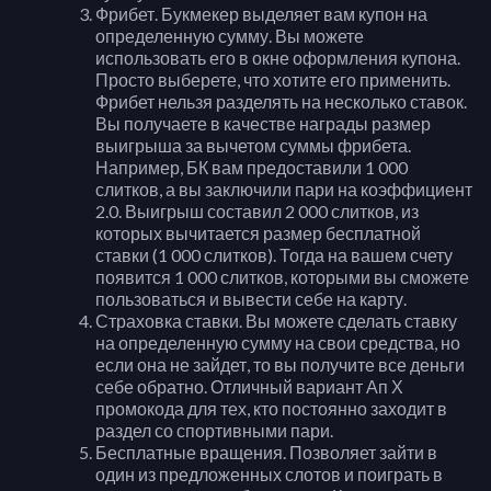
Фрибет. Букмекер выделяет вам купон на
определенную сумму. Вы можете
использовать его в окне оформления купона.
Просто выберете, что хотите его применить.
Фрибет нельзя разделять на несколько ставок.
Вы получаете в качестве награды размер
выигрыша за вычетом суммы фрибета.
Например, БК вам предоставили 1 000
слитков, а вы заключили пари на коэффициент
2.0. Выигрыш составил 2 000 слитков, из
которых вычитается размер бесплатной
ставки (1 000 слитков). Тогда на вашем счету
появится 1 000 слитков, которыми вы сможете
пользоваться и вывести себе на карту.
Страховка ставки. Вы можете сделать ставку
на определенную сумму на свои средства, но
если она не зайдет, то вы получите все деньги
себе обратно. Отличный вариант Ап Х
промокода для тех, кто постоянно заходит в
раздел со спортивными пари.
Бесплатные вращения. Позволяет зайти в
один из предложенных слотов и поиграть в